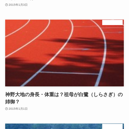
2015年1月3日
陸上長距離
神野大地の身長・体重は？祖母が白鷺（しらさぎ）の
姉御？
2015年1月1日
陸上長距離