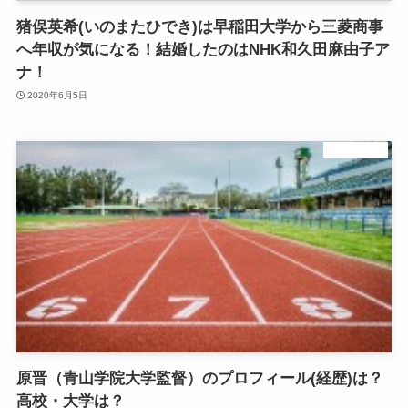
猪俣英希(いのまたひでき)は早稲田大学から三菱商事
へ年収が気になる！結婚したのはNHK和久田麻由子ア
ナ！
2020年6月5日
陸上長距離
原晋（青山学院大学監督）のプロフィール(経歴)は？
高校・大学は？