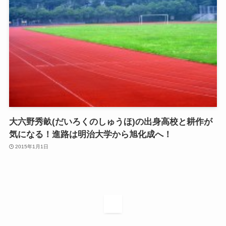
大六野秀畝(だいろくのしゅうほ)の出身高校と耕作が
気になる！進路は明治大学から旭化成へ！
2015年1月1日
1