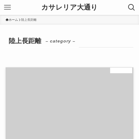
カサレリア大通り
ホーム
陸上長距離
陸上長距離
– category –
陸上長距離