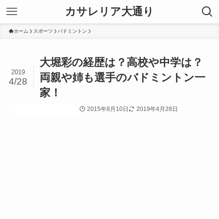
カサレリア大通り
ホーム
スポーツ
バドミントン
大堀彩の経歴は？高校や中学は？
2019
両親や姉も選手のバドミントン一
4/28
家！
2015年8月10日
2019年4月28日
スポーツ
バドミントン