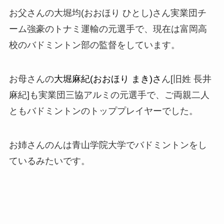
お父さんの大堀均(おおほり ひとし)さん実業団チ
ーム強豪のトナミ運輸の元選手で、現在は富岡高
校のバドミントン部の監督をしています。
お母さんの
大堀麻紀(おおほり まき)さ
ん[旧姓 長井
麻紀]も実業団三協アルミの元選手で、ご両親二人
ともバドミントンのトッププレイヤーでした。
お姉さんのんは青山学院大学でバドミントンをし
ているみたいです。