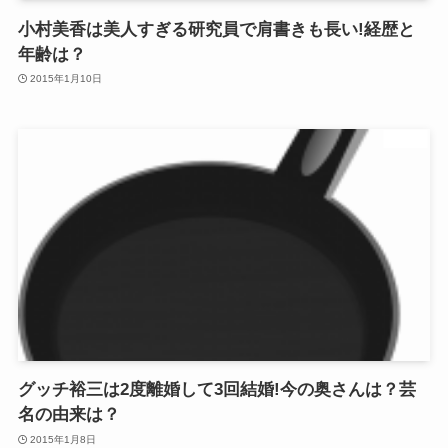
小村美香は美人すぎる研究員で肩書きも長い!経歴と
年齢は？
2015年1月10日
芸能
グッチ裕三は2度離婚して3回結婚!今の奥さんは？芸
名の由来は？
2015年1月8日