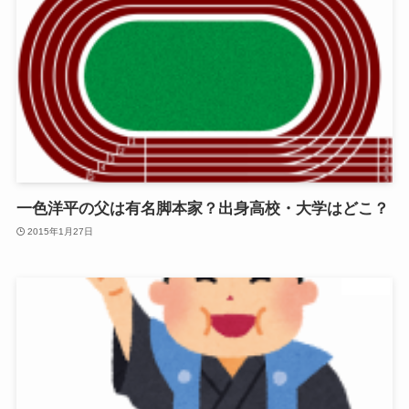
一色洋平の父は有名脚本家？出身高校・大学はどこ？
2015年1月27日
未分類