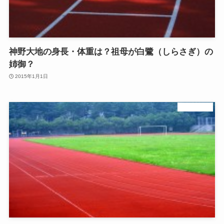
神野大地の身長・体重は？祖母が白鷺（しらさぎ）の
姉御？
2015年1月1日
陸上長距離