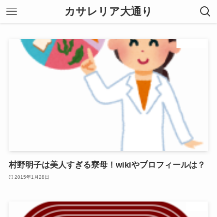
カサレリア大通り
サッカー
村野明子は美人すぎる寮母！wikiやプロフィールは？
2015年1月28日
芸能