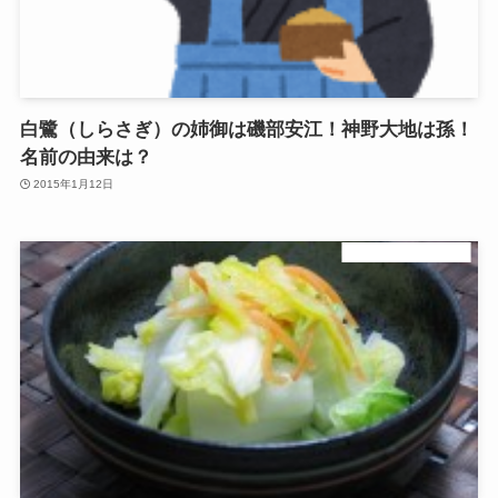
白鷺（しらさぎ）の姉御は磯部安江！神野大地は孫！
名前の由来は？
2015年1月12日
マツコの知らない世界