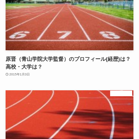
原晋（青山学院大学監督）のプロフィール(経歴)は？
高校・大学は？
2015年1月3日
陸上長距離