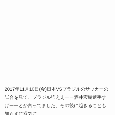
2017年11月10日(金)日本VSブラジルのサッカーの
試合を見て、ブラジル強ええーー酒井宏樹選手す
げーーとか言ってました、その後に起きることも
知らずに呑気に。