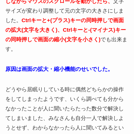
しながらマウスのスクロールを動かしたら、
文字
サイズが変わり調整して元の文字の大きさにしま
した。
Ctrl
キーと+(プラス)キーの同時押しで画面
の拡大(文字を大きく)、Ctrlキーと-(マイナス)キー
の同時押しで画面の縮小(文字を小さく)
でも出来ま
す。
原因は画面の拡大・縮小機能のせいでした。
どうやら居眠りしている時に偶然どちらかの操作
をしてしまったようです、いくら調べても分から
なかったことが人に聞いたらたった数分で解決し
てしまいました、みなさんも自分一人で解決しよ
うとせず、わからなかったら人に聞いてみるとい