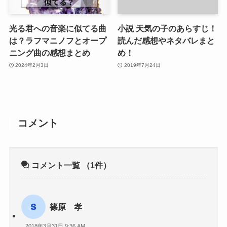
光る君への音楽に似てる曲
小説 天気の子のあらすじ！
は？ラフマニノフとオープ
読んだ感想やネタバレまと
ニング曲の感想まとめ
め！
2024年2月3日
2019年7月24日
コメント
コメント一覧
（1件）
篠原 孝
2018年3月31日 9:36 AM