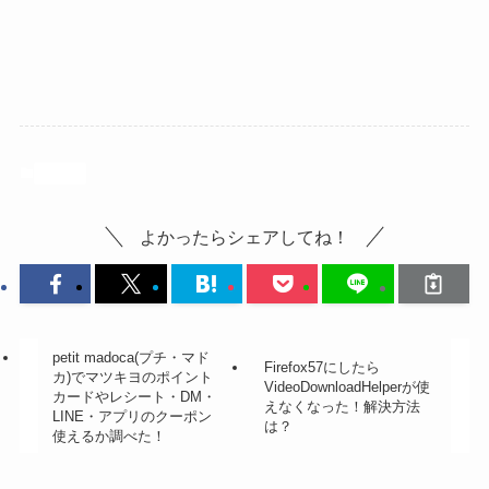
未分類
よかったらシェアしてね！
petit madoca(プチ・マド
Firefox57にしたら
カ)でマツキヨのポイント
VideoDownloadHelperが使
カードやレシート・DM・
えなくなった！解決方法
LINE・アプリのクーポン
は？
使えるか調べた！