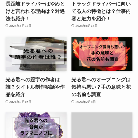
長距離ドライバーはやめと
トラックドライバーに向い
けと言われる理由は？対処
てる人の特徴とは？仕事内
法も紹介！
容と魅力を紹介！
2024年6月22日
2024年6月14日
光る君への題字の作者は
光る君へのオープニングは
誰？タイトル制作秘話や作
気持ち悪い？手の意味と花
品を紹介
の名前も調査
2024年2月15日
2024年2月8日