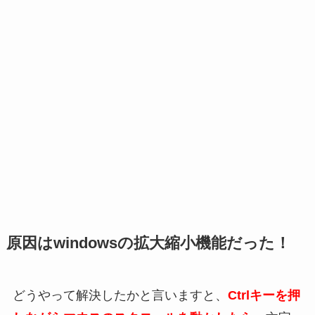
原因はwindowsの拡大縮小機能だった！
どうやって解決したかと言いますと、
Ctrl
キーを押