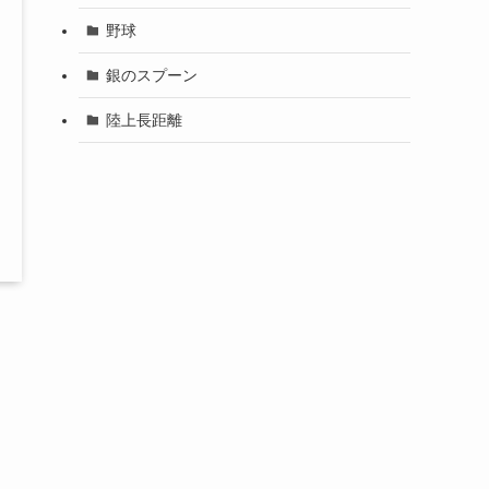
野球
銀のスプーン
陸上長距離