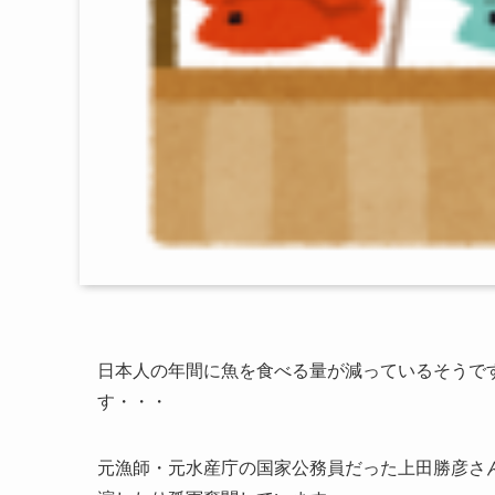
日本人の年間に魚を食べる量が減っているそうで
す・・・
元漁師・元水産庁の国家公務員だった上田勝彦さ