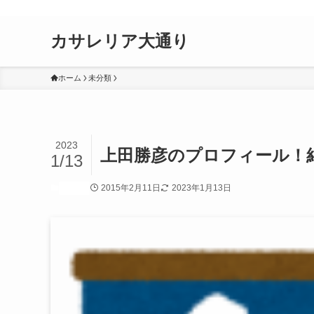
個人的に気なる人物・ニュース・出来事を書いていきます。
カサレリア大通り
ホーム
未分類
2023
上田勝彦のプロフィール！
1/13
2015年2月11日
2023年1月13日
未分類