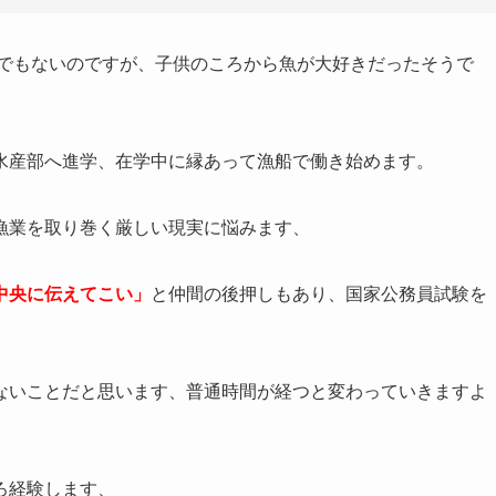
けでもないのですが、子供のころから魚が大好きだったそうで
水産部へ進学、在学中に縁あって漁船で働き始めます。
漁業を取り巻く厳しい現実に悩みます、
中央に伝えてこい」
と仲間の後押しもあり、国家公務員試験を
。
ないことだと思います、普通時間が経つと変わっていきますよ
ろ経験します、