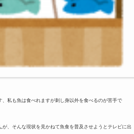
す、私も魚は食べれますが刺し身以外を食べるのが苦手で
んが、そんな現状を見かねて魚食を普及させようとテレビに出