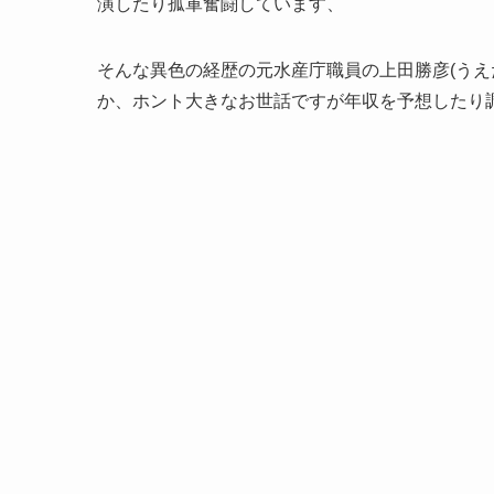
演したり孤軍奮闘しています、
そんな異色の経歴の元水産庁職員の上田勝彦(うえ
か、ホント大きなお世話ですが年収を予想したり